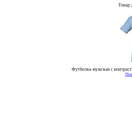
Товар 
Футболка мужская с контраст
Пер