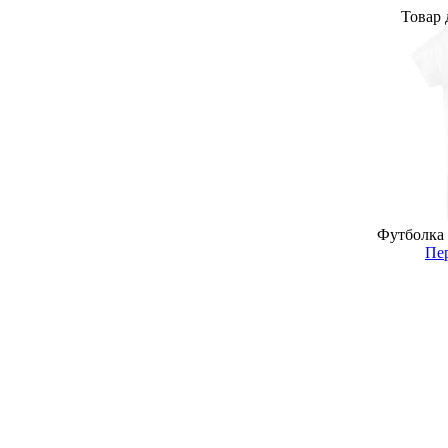
Товар 
Футболка 
Пер