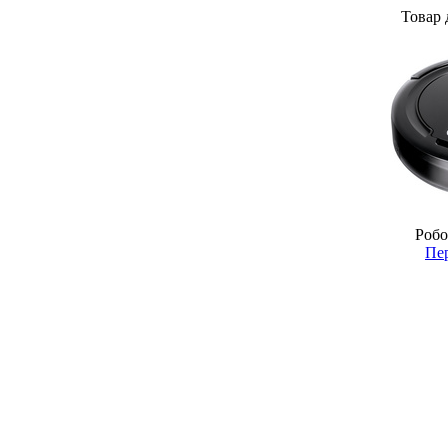
Товар 
Робо
Пер