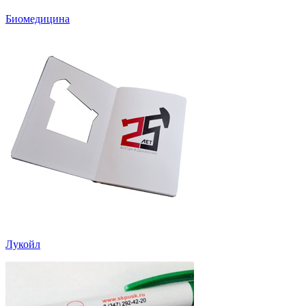
Биомедицина
Лукойл