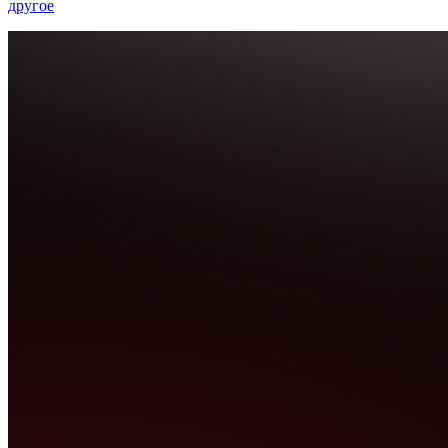
другое