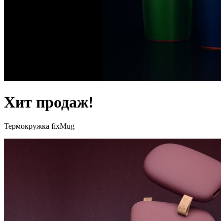
Хит продаж!
Термокружка fixMug