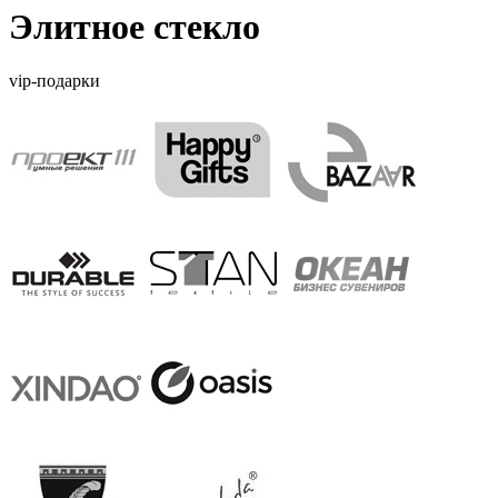
Элитное стекло
vip-подарки