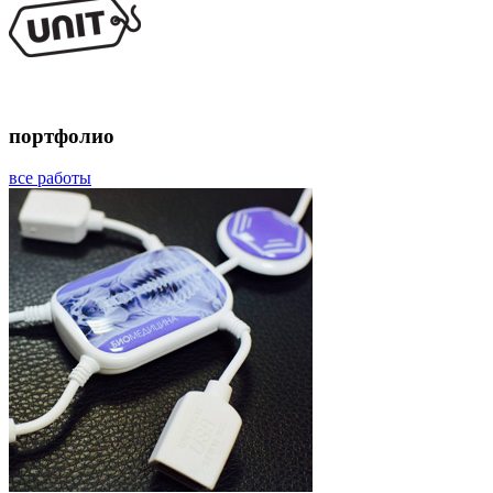
портфолио
все работы