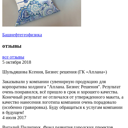
Башнефтегеофизика
отзывы
все отзывы
5 октября 2018
Шульдяшова Ксения, Бизнес решения (ГК «Аплана»)
Заказывали у компании сувенирную продукцию для
корпоратива холдинга "Аплана. Бизнес Решения". Результат
очень понравился, всё пришло в срок и хорошего качества.
Конечный результат не отличался от утвержденного макета, а
качество нанесения логотипа компании очень порадовало
(особенно гравировка). Буду обращаться к услугам компании
в будущем!
4 июля 2017
Виталий Пилипчук, Фонд развития городских проектов